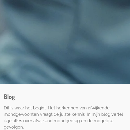
Blog
Dit is waar het begint. Het herkennen van afwijkende
mondgewoonten vraagt de juiste kennis. In mijn blog vertel
ik je alles over afwijkend mondgedrag en de mogelijke
gevolgen.