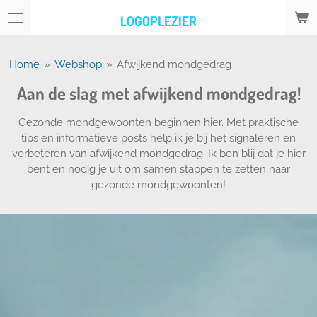
Ga
LOGOPLEZIER
direct
naar
de
Home
»
Webshop
»
Afwijkend mondgedrag
hoofdinhoud
Aan de slag met afwijkend mondgedrag!
Gezonde mondgewoonten beginnen hier. Met praktische
tips en informatieve posts help ik je bij het signaleren en
verbeteren van afwijkend mondgedrag. Ik ben blij dat je hier
bent en nodig je uit om samen stappen te zetten naar
gezonde mondgewoonten!