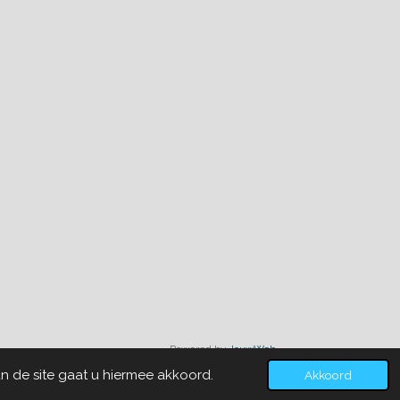
Powered by
JouwWeb
n de site gaat u hiermee akkoord.
Akkoord