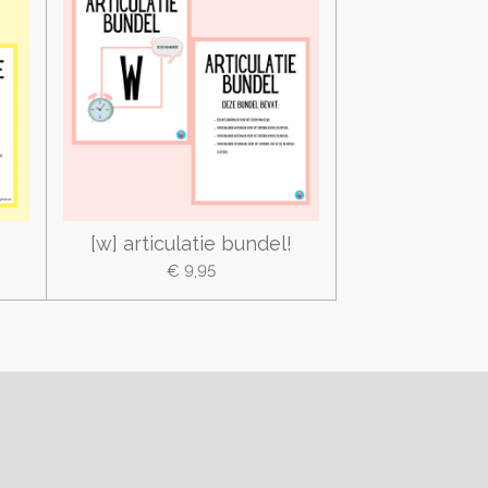
[w] articulatie bundel!
€ 9,95