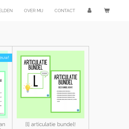
ELDEN
OVER MIJ
CONTACT
ieuw!
aan
[l] articulatie bundel!