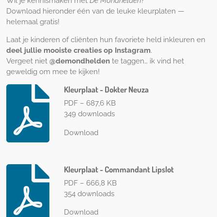
Wil je kennismaken met
De Mondhelden
?
Download hieronder één van de leuke kleurplaten —
helemaal gratis!
Laat je kinderen of cliënten hun favoriete held inkleuren en
deel jullie mooiste creaties op Instagram
.
Vergeet niet
@demondhelden
te taggen… ik vind het
geweldig om mee te kijken!
Kleurplaat - Dokter Neuza
PDF – 687,6 KB
349 downloads
Download
Kleurplaat - Commandant Lipslot
PDF – 666,8 KB
354 downloads
Download