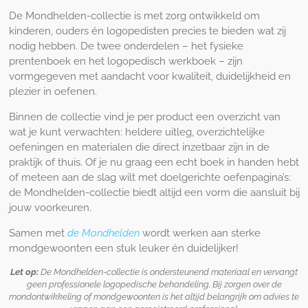
De Mondhelden-collectie is met zorg ontwikkeld om
kinderen, ouders én logopedisten precies te bieden wat zij
nodig hebben. De twee onderdelen – het fysieke
prentenboek en het logopedisch werkboek – zijn
vormgegeven met aandacht voor kwaliteit, duidelijkheid en
plezier in oefenen.
Binnen de collectie vind je per product een overzicht van
wat je kunt verwachten: heldere uitleg, overzichtelijke
oefeningen en materialen die direct inzetbaar zijn in de
praktijk of thuis. Of je nu graag een echt boek in handen hebt
of meteen aan de slag wilt met doelgerichte oefenpagina’s:
de Mondhelden-collectie biedt altijd een vorm die aansluit bij
jouw voorkeuren.
Samen met
de Mondhelden
wordt werken aan sterke
mondgewoonten een stuk leuker én duidelijker!
Let op:
De Mondhelden-collectie is ondersteunend materiaal en vervangt
geen professionele logopedische behandeling. Bij zorgen over de
mondontwikkeling of mondgewoonten is het altijd belangrijk om advies te