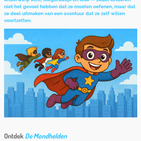
niet het gevoel hebben dat ze moeten oefenen, maar dat
ze deel uitmaken van een avontuur dat ze zelf willen
voortzetten.
Ontdek
De Mondhelden