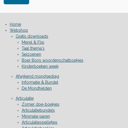
Home
Webshop
Gratis downloads
Merel & Flip
Taal thema's
Seizoenen
Boer Boris woordenschatboekjes
Kinderboeken week
Afwijkend mondgedrag
Informatie & Bundel
De Mondhelden
Articulatie
Zomer doe-boekjes
Articulatiebundels
Minimale paren
Articulatiespelletjes