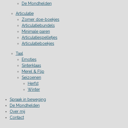
De Mondhelden
Articulatie
Zomer doe-boekjes
Articulatiebundels
Minimale paren
Articulatiespelletjes
Articulatieboekjes
Taal
Emoties
Sinterklaas
Merel & Flip
Seizoenen
Herfst
Winter
Spraak in beweging
De Mondhelden
Over mij
Contact