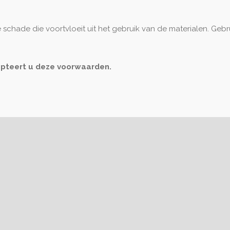
e schade die voortvloeit uit het gebruik van de materialen. Gebru
epteert u deze voorwaarden.