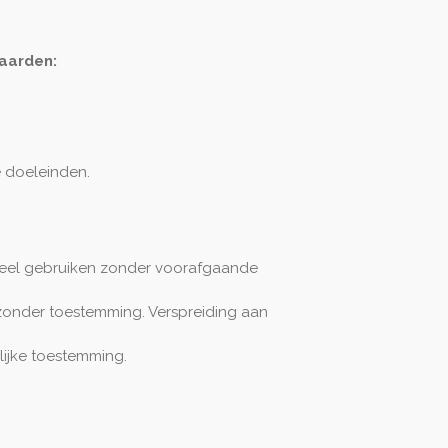
aarden:
 doeleinden.
ieel gebruiken zonder voorafgaande
 zonder toestemming. Verspreiding aan
lijke toestemming.