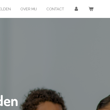
ELDEN
OVER MIJ
CONTACT
den