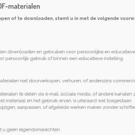
DF-materialen
open of te downloaden, stemt u in met de volgende voorw
en downloaden en gebruiken voor persoonlijke en educatieve
persoonlijk gebruik of binnen een educatieve instelling.
terialen niet doorverkopen, verhuren, of anderszins commerc
erialen te delen via e-mail, sociale media, of andere kanalen
et materiaal en het gebruik ervan, is uiteraard wel toegestaan.
ijzigen, aanpassen, of afgeleide werken maken zonder schrifte
ent u geen eigendomsrechten.