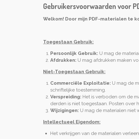
Gebruikersvoorwaarden voor P
Welkom! Door mijn PDF-materialen te k
Toegestaan Gebruik:
Persoonlijk Gebruik:
U mag de material
Afdrukken:
U mag afdrukken maken voor 
Niet-Toegestaan Gebruik:
Commerciële Exploitatie:
U mag de ma
schriftelijke toestemming.
Verspreiding:
Het is verboden om de mat
derden is niet toegestaan. Posten over h
Wijzigingen:
U mag de materialen niet w
Intellectueel Eigendom:
Het verkrijgen van de materialen verle