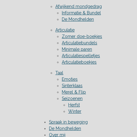
Afwijkend mondgedrag
Informatie & Bundel
De Mondhelden
Articulatie
Zomer doe-boekjes
Articulatiebundels
Minimale paren
Articulatiespelletjes
Articulatieboekjes
Taal
Emoties
Sinterklaas
Merel & Flip
Seizoenen
Herfst
Winter
Spraak in beweging
De Mondhelden
Over mij