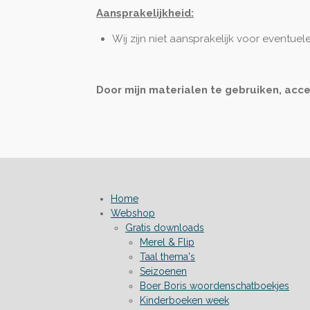
Aansprakelijkheid:
Wij zijn niet aansprakelijk voor eventuel
Door mijn materialen te gebruiken, acc
Home
Webshop
Gratis downloads
Merel & Flip
Taal thema's
Seizoenen
Boer Boris woordenschatboekjes
Kinderboeken week