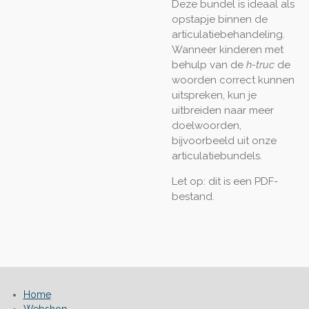
Deze bundel is ideaal als
opstapje binnen de
articulatiebehandeling.
Wanneer kinderen met
behulp van de
h-truc
de
woorden correct kunnen
uitspreken, kun je
uitbreiden naar meer
doelwoorden,
bijvoorbeeld uit onze
articulatiebundels.
Let op: dit is een PDF-
bestand.
Home
Webshop