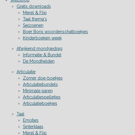
Gratis downloads
Merel & Flip
Taal thema's
Seizoenen
Boer Boris woordenschatboekjes
Kinderboeken week
Afwijkend mondgedrag
Informatie & Bundel
De Mondhelden
Articulatie
Zomer doe-boekjes
Articulatiebundels
Minimale paren
Articulatiespelletjes
Articulatieboekjes
Taal
Emoties
Sinterklaas
Merel & Flip