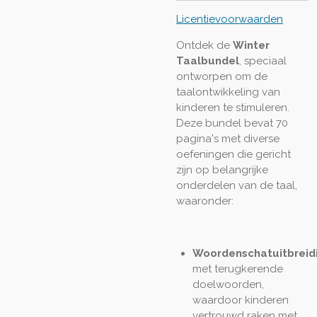
Licentievoorwaarden
Ontdek de
Winter
Taalbundel
, speciaal
ontworpen om de
taalontwikkeling van
kinderen te stimuleren.
Deze bundel bevat 70
pagina's met diverse
oefeningen die gericht
zijn op belangrijke
onderdelen van de taal,
waaronder:
Woordenschatuitbreid
met terugkerende
doelwoorden,
waardoor kinderen
vertrouwd raken met