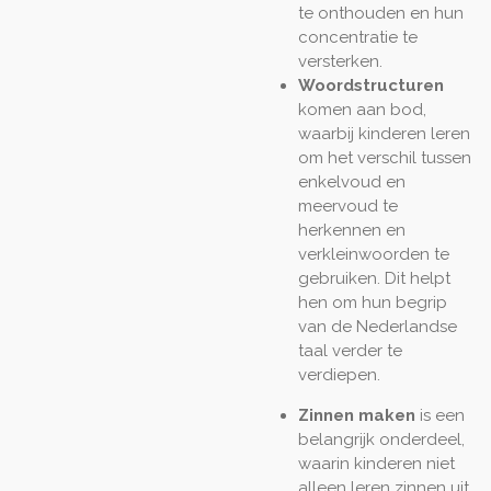
te onthouden en hun
concentratie te
versterken.
Woordstructuren
komen aan bod,
waarbij kinderen leren
om het verschil tussen
enkelvoud en
meervoud te
herkennen en
verkleinwoorden te
gebruiken. Dit helpt
hen om hun begrip
van de Nederlandse
taal verder te
verdiepen.
Zinnen maken
is een
belangrijk onderdeel,
waarin kinderen niet
alleen leren zinnen uit