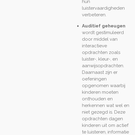
hun
luistervaardigheden
verbeteren.
Auditief geheugen
wordt gestimuleerd
door middel van
interactieve
opdrachten zoals
luister-, kleur-, en
aanwijsopdrachten.
Daarnaast zijn er
oefeningen
opgenomen waarbij
kinderen moeten
onthouden en
herkennen wat wel en
niet gezegd is. Deze
opdrachten dagen
kinderen uit om actief
te luisteren, informatie