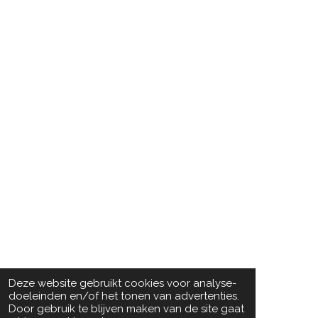
Deze website gebruikt cookies voor analyse-
doeleinden en/of het tonen van advertenties.
Door gebruik te blijven maken van de site gaat